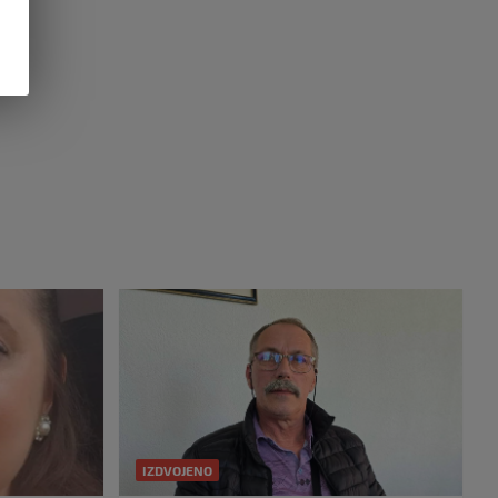
IZDVOJENO