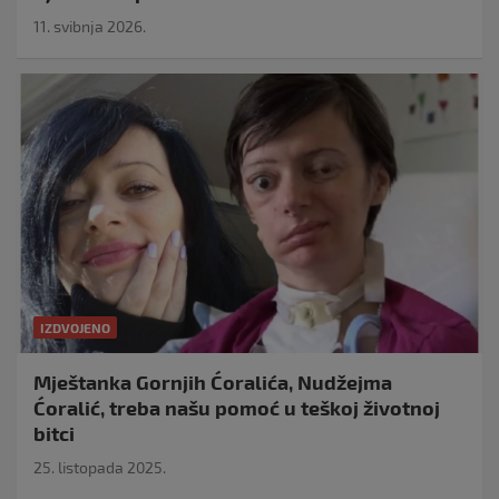
11. svibnja 2026.
IZDVOJENO
Mještanka Gornjih Ćoralića, Nudžejma
Ćoralić, treba našu pomoć u teškoj životnoj
bitci
25. listopada 2025.