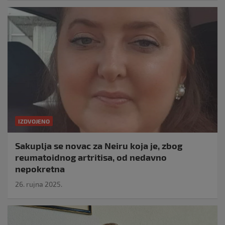
IZDVOJENO
Sakuplja se novac za Neiru koja je, zbog
reumatoidnog artritisa, od nedavno
nepokretna
26. rujna 2025.