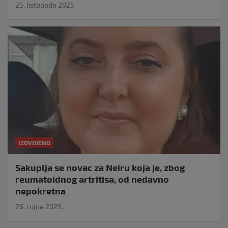
25. listopada 2025.
IZDVOJENO
Sakuplja se novac za Neiru koja je, zbog
reumatoidnog artritisa, od nedavno
nepokretna
26. rujna 2025.