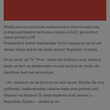
Mislite da smo poštovali međunarodne zakone kada smo
prebacivali šlepere na Kosovo, kazao je Vučić, govoreći o
slanju pomoći u RS
Predsjednik Srbije Aleksandar Vučić najavio je da će od
danas Srbija početi da šalje pomoć Republici Srpskoj.
On je sinoć za TV “Prvu” rekao da država u ovoj situaciji
kada se bori sa epidemijom virusa korona ne može da
ispoštuje baš sve procedure.
– Ali, moramo da se borimo za naš narod. Mislite da smo
poštovali međunarodne zakone kada smo prebacivali
šlepere na Kosovo? Ili kada budemo slali pomoć u
Republiku Srpsku – dodao je on.