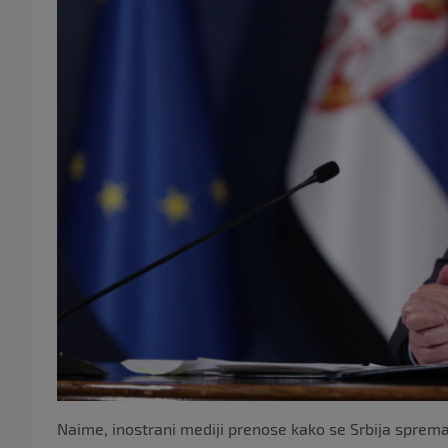
Naime, inostrani mediji prenose kako se Srbija sprema