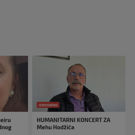
IZDVOJENO
eiru
HUMANITARNI KONCERT ZA
idnog
Mehu Hodžića