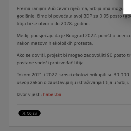
Prema ranijim Vučićevim riječima, Srbija ima mogućno
godišnje, čime bi povećala svoj BDP za 0.95 posto (godiš
litija bi se otvorio do 2028. godine.
Mediji podsjećaju da je Beograd 2022. poništio licence 
nakon masovnih ekoloških protesta.
Ako se dovrši, projekt bi mogao zadovoljiti 90 posto t
postane vodeći proizvođač litija.
Tokom 2021. i 2022. srpski ekolozi prikupili su 30.000
usvoji zakon o zaustavljanju istraživanja litija u Srbiji.
Izvor vijesti:
haber.ba