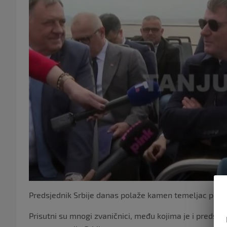
Predsjednik Srbije danas polaže kamen temeljac pov
Prisutni su mnogi zvaničnici, među kojima je i predsje