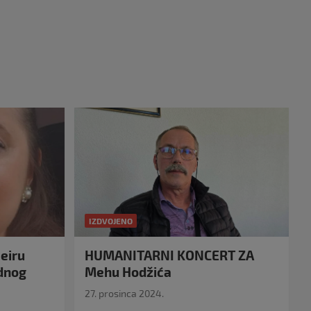
IZDVOJENO
eiru
HUMANITARNI KONCERT ZA
idnog
Mehu Hodžića
27. prosinca 2024.