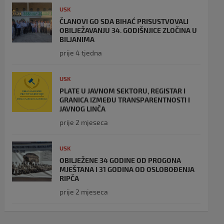
USK
ČLANOVI GO SDA BIHAĆ PRISUSTVOVALI
OBILJEŽAVANJU 34. GODIŠNJICE ZLOČINA U
BILJANIMA
prije 4 tjedna
USK
PLATE U JAVNOM SEKTORU, REGISTAR I
GRANICA IZMEĐU TRANSPARENTNOSTI I
JAVNOG LINČA
prije 2 mjeseca
USK
OBILJEŽENE 34 GODINE OD PROGONA
MJEŠTANA I 31 GODINA OD OSLOBOĐENJA
RIPČA
prije 2 mjeseca