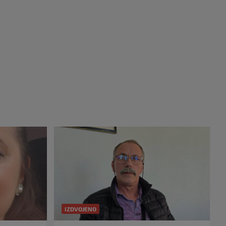
IZDVOJENO