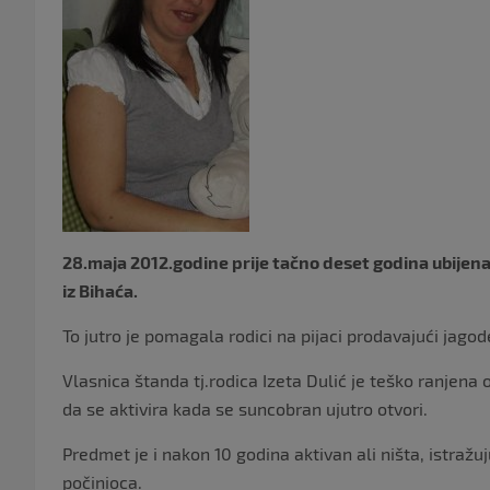
28.maja 2012.godine prije tačno deset godina ubijena
iz Bihaća.
To jutro je pomagala rodici na pijaci prodavajući jago
Vlasnica štanda tj.rodica Izeta Dulić je teško ranjena
da se aktivira kada se suncobran ujutro otvori.
Predmet je i nakon 10 godina aktivan ali ništa, istražuj
počinioca.