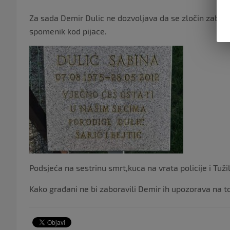
Za sada Demir Dulic ne dozvoljava da se zločin zabora
spomenik kod pijace.
Podsjeća na sestrinu smrt,kuca na vrata policije i Tuži
Kako građani ne bi zaboravili Demir ih upozorava na t