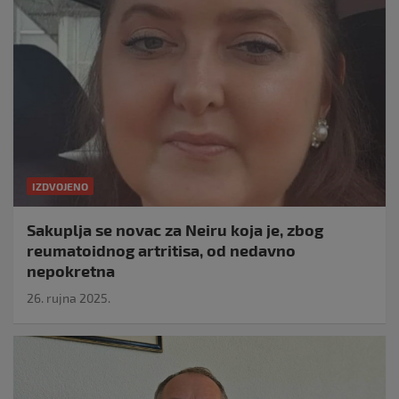
IZDVOJENO
Sakuplja se novac za Neiru koja je, zbog
reumatoidnog artritisa, od nedavno
nepokretna
26. rujna 2025.