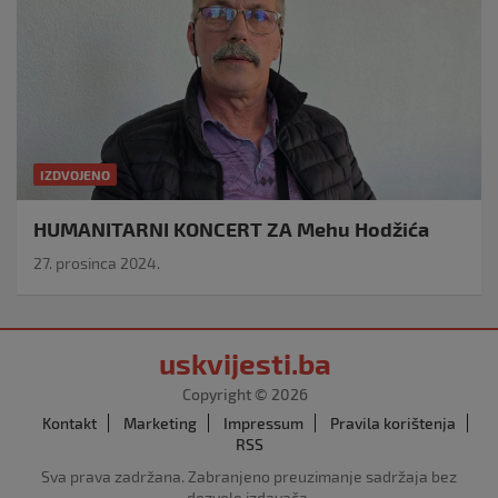
IZDVOJENO
HUMANITARNI KONCERT ZA Mehu Hodžića
27. prosinca 2024.
uskvijesti.ba
Copyright © 2026
Kontakt
Marketing
Impressum
Pravila korištenja
RSS
Sva prava zadržana. Zabranjeno preuzimanje sadržaja bez
dozvole izdavača.