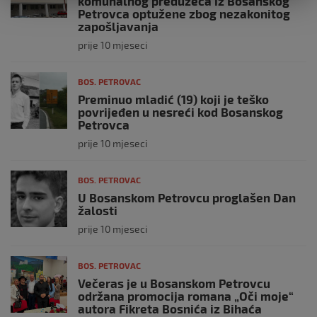
komunalnog preduzeća iz Bosanskog
Petrovca optužene zbog nezakonitog
zapošljavanja
prije 10 mjeseci
BOS. PETROVAC
Preminuo mladić (19) koji je teško
povrijeđen u nesreći kod Bosanskog
Petrovca
prije 10 mjeseci
BOS. PETROVAC
U Bosanskom Petrovcu proglašen Dan
žalosti
prije 10 mjeseci
BOS. PETROVAC
Večeras je u Bosanskom Petrovcu
održana promocija romana „Oči moje“
autora Fikreta Bosnića iz Bihaća