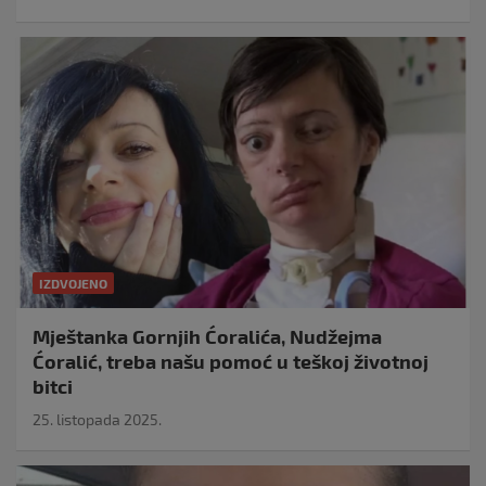
IZDVOJENO
Mještanka Gornjih Ćoralića, Nudžejma
Ćoralić, treba našu pomoć u teškoj životnoj
bitci
25. listopada 2025.