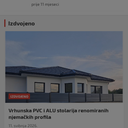
prije 11 mjeseci
Izdvojeno
IZDVOJENO
Vrhunska PVC i ALU stolarija renomiranih
njemačkih profila
11. svibnja 2026.