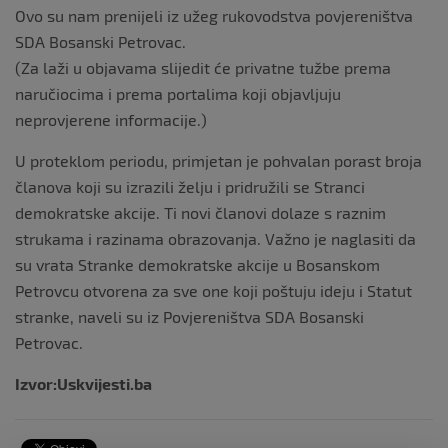
Ovo su nam prenijeli iz užeg rukovodstva povjereništva
SDA Bosanski Petrovac.
(Za laži u objavama slijedit će privatne tužbe prema
naručiocima i prema portalima koji objavljuju
neprovjerene informacije.)
U proteklom periodu, primjetan je pohvalan porast broja
članova koji su izrazili želju i pridružili se Stranci
demokratske akcije. Ti novi članovi dolaze s raznim
strukama i razinama obrazovanja. Važno je naglasiti da
su vrata Stranke demokratske akcije u Bosanskom
Petrovcu otvorena za sve one koji poštuju ideju i Statut
stranke, naveli su iz Povjereništva SDA Bosanski
Petrovac.
Izvor:Uskvijesti.ba