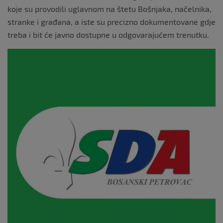
koje su provodili uglavnom na štetu Bošnjaka, načelnika,
stranke i građana, a iste su precizno dokumentovane gdje
treba i bit će javno dostupne u odgovarajućem trenutku.