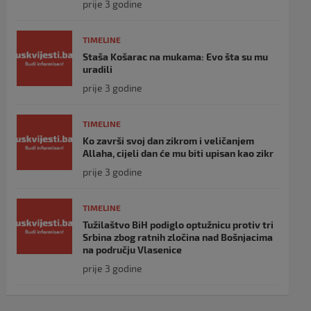
prije 3 godine
TIMELINE
Staša Košarac na mukama: Evo šta su mu
uradili
prije 3 godine
TIMELINE
Ko završi svoj dan zikrom i veličanjem
Allaha, cijeli dan će mu biti upisan kao zikr
prije 3 godine
TIMELINE
Tužilaštvo BiH podiglo optužnicu protiv tri
Srbina zbog ratnih zločina nad Bošnjacima
na području Vlasenice
prije 3 godine