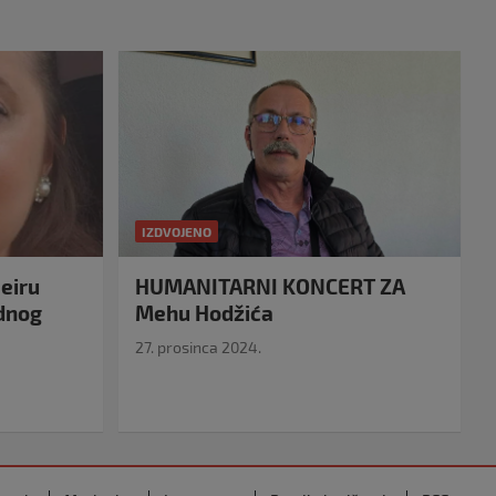
IZDVOJENO
eiru
HUMANITARNI KONCERT ZA
idnog
Mehu Hodžića
27. prosinca 2024.