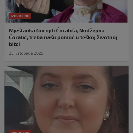
IZDVOJENO
Mještanka Gornjih Ćoralića, Nudžejma
Ćoralić, treba našu pomoć u teškoj životnoj
bitci
25. listopada 2025.