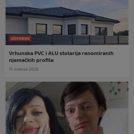
IZDVOJENO
Vrhunska PVC i ALU stolarija renomiranih
njemačkih profila
11. svibnja 2026.