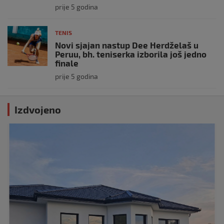
prije 5 godina
TENIS
Novi sjajan nastup Dee Herdželaš u
Peruu, bh. teniserka izborila još jedno
finale
prije 5 godina
Izdvojeno