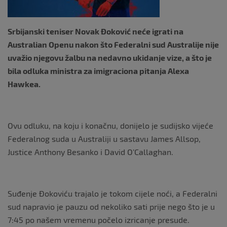
Srbijanski teniser Novak Đoković neće igrati na
Australian Openu nakon što Federalni sud Australije nije
uvažio njegovu žalbu na nedavno ukidanje vize, a što je
bila odluka ministra za imigraciona pitanja Alexa
Hawkea.
Ovu odluku, na koju i konačnu, donijelo je sudijsko vijeće
Federalnog suda u Australiji u sastavu James Allsop,
Justice Anthony Besanko i David O’Callaghan.
Suđenje Đokoviću trajalo je tokom cijele noći, a Federalni
sud napravio je pauzu od nekoliko sati prije nego što je u
7:45 po našem vremenu počelo izricanje presude.