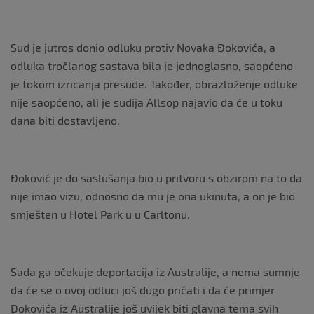
Sud je jutros donio odluku protiv Novaka Đokovića, a
odluka tročlanog sastava bila je jednoglasno, saopćeno
je tokom izricanja presude. Također, obrazloženje odluke
nije saopćeno, ali je sudija Allsop najavio da će u toku
dana biti dostavljeno.
Đoković je do saslušanja bio u pritvoru s obzirom na to da
nije imao vizu, odnosno da mu je ona ukinuta, a on je bio
smješten u Hotel Park u u Carltonu.
Sada ga očekuje deportacija iz Australije, a nema sumnje
da će se o ovoj odluci još dugo pričati i da će primjer
Đokovića iz Australije još uvijek biti glavna tema svih