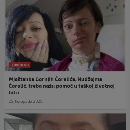
IZDVOJENO
Mještanka Gornjih Ćoralića, Nudžejma
Ćoralić, treba našu pomoć u teškoj životnoj
bitci
25. listopada 2025.