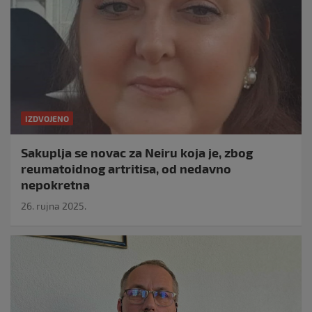
IZDVOJENO
Sakuplja se novac za Neiru koja je, zbog
reumatoidnog artritisa, od nedavno
nepokretna
26. rujna 2025.