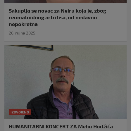
Sakuplja se novac za Neiru koja je, zbog
reumatoidnog artritisa, od nedavno
nepokretna
26. rujna 2025.
IZDVOJENO
HUMANITARNI KONCERT ZA Mehu Hodžića