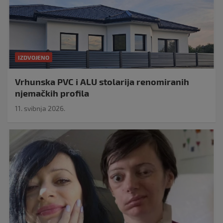
IZDVOJENO
Vrhunska PVC i ALU stolarija renomiranih
njemačkih profila
11. svibnja 2026.