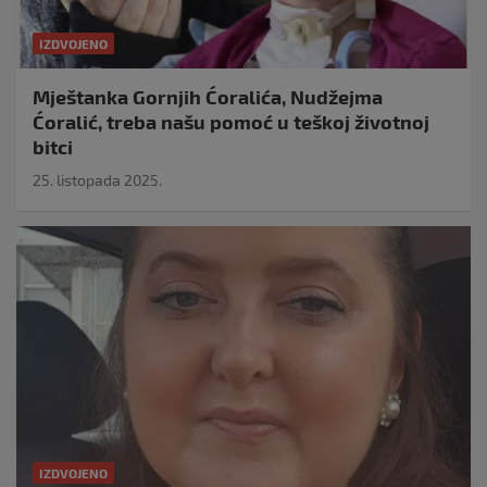
IZDVOJENO
Mještanka Gornjih Ćoralića, Nudžejma
Ćoralić, treba našu pomoć u teškoj životnoj
bitci
25. listopada 2025.
IZDVOJENO