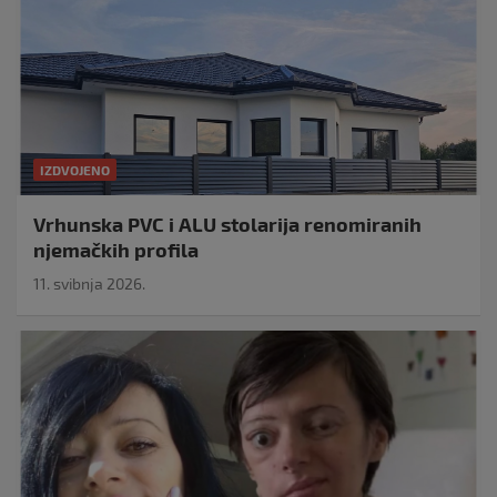
IZDVOJENO
Vrhunska PVC i ALU stolarija renomiranih
njemačkih profila
11. svibnja 2026.