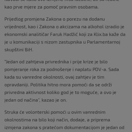
kao prve mjere za pomoć pravnim osobama.
Prijedlog promjena Zakona o porezu na dodanu
vrijednost, kao i Zakona o akcizama na alkohol izradio je
ekonomski analitičar Faruk Hadžić koji za Klix.ba kaže da
je u komunikaciji s nizom zastupnika u Parlamentarnoj
skupštini BiH.
“Jedan od zahtjeva privrednika i prije krize je bilo
pomjeranje roka za podnošenje i naplatu PDV-a. Sada
kada su vanredne okolnosti, ovaj zahtjev je tim
opravdaniji. Politika hitno mora pomoći da se održi
privredna aktivnost koliko god je to moguće, a ovo je
jedan od načina”, kazao je on.
Struka će volonterski pomoći u ovim vanrednim
okolnostima na bilo koji način, dodaje, a priprema
izmjena zakona s pratećom dokumentacijom je jedan od