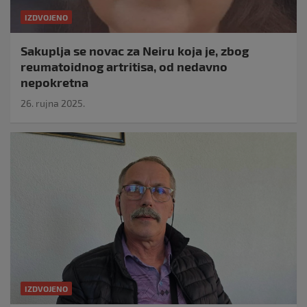
IZDVOJENO
Sakuplja se novac za Neiru koja je, zbog
reumatoidnog artritisa, od nedavno
nepokretna
26. rujna 2025.
IZDVOJENO