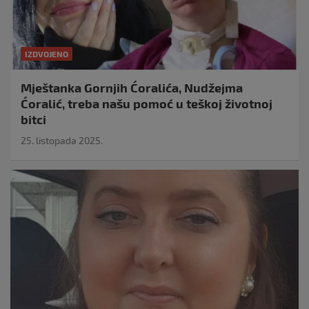
IZDVOJENO
Mještanka Gornjih Ćoralića, Nudžejma
Ćoralić, treba našu pomoć u teškoj životnoj
bitci
25. listopada 2025.