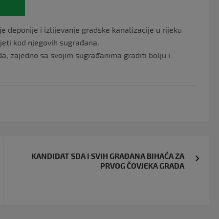
deponije i izlijevanje gradske kanalizacije u rijeku
jeti kod njegovih sugrađana.
a, zajedno sa svojim sugrađanima graditi bolju i
KANDIDAT SDA I SVIH GRAĐANA BIHAĆA ZA
PRVOG ČOVJEKA GRADA