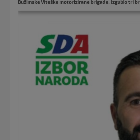
Bužimske Viteške motorizirane brigade. Izgubio tri br