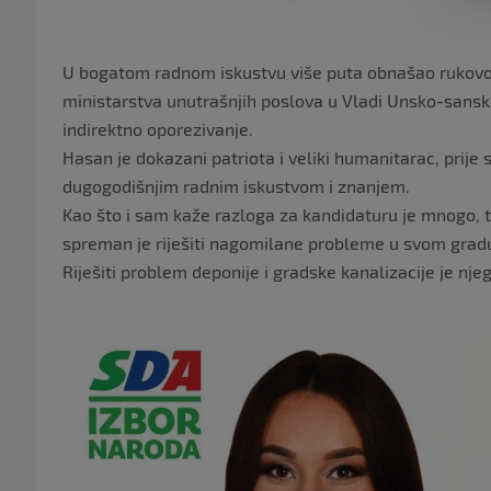
U bogatom radnom iskustvu više puta obnašao rukovode
ministarstva unutrašnjih poslova u Vladi Unsko-sansk
indirektno oporezivanje.
Hasan je dokazani patriota i veliki humanitarac, prije
dugogodišnjim radnim iskustvom i znanjem.
Kao što i sam kaže razloga za kandidaturu je mnogo, t
spreman je riješiti nagomilane probleme u svom gradu 
Riješiti problem deponije i gradske kanalizacije je njeg