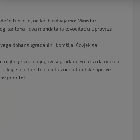
će funkcije, od kojih izdvajamo: Ministar
og kantona i dva mandata rukovodilac u Upravi za
 svega dobar sugrađanin i komšija. Čovjek sa
o najbolje znaju njegovi sugrađani. Smatra da može i
a koji su u direktnoj nadležnosti Gradske uprave.
ov prioritet.