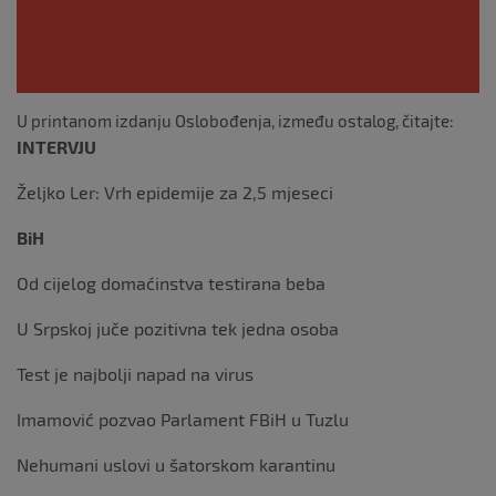
U printanom izdanju Oslobođenja, između ostalog, čitajte:
INTERVJU
Željko Ler: Vrh epidemije za 2,5 mjeseci
BiH
Od cijelog domaćinstva testirana beba
U Srpskoj juče pozitivna tek jedna osoba
Test je najbolji napad na virus
Imamović pozvao Parlament FBiH u Tuzlu
Nehumani uslovi u šatorskom karantinu