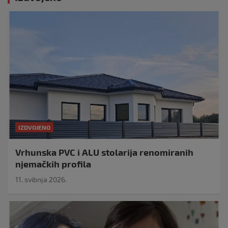
IZDVOJENO
Vrhunska PVC i ALU stolarija renomiranih
njemačkih profila
11. svibnja 2026.