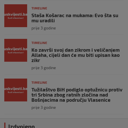
TIMELINE
Staša Košarac na mukama: Evo šta su
mu uradili
prije 3 godine
TIMELINE
Ko završi svoj dan zikrom i veličanjem
Allaha, cijeli dan će mu biti upisan kao
zikr
prije 3 godine
TIMELINE
Tužilaštvo BiH podiglo optužnicu protiv
tri Srbina zbog ratnih zločina nad
Bošnjacima na području Vlasenice
prije 3 godine
Izdvojeno