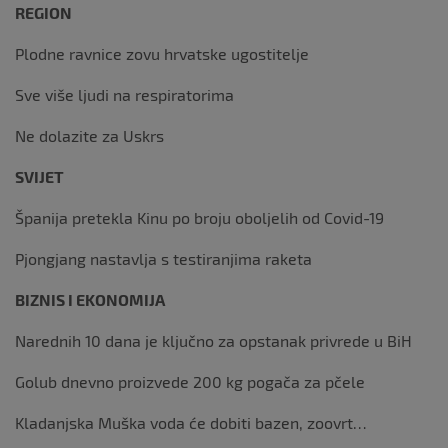
REGION
Plodne ravnice zovu hrvatske ugostitelje
Sve više ljudi na respiratorima
Ne dolazite za Uskrs
SVIJET
Španija pretekla Kinu po broju oboljelih od Covid-19
Pjongjang nastavlja s testiranjima raketa
BIZNIS I EKONOMIJA
Narednih 10 dana je ključno za opstanak privrede u BiH
Golub dnevno proizvede 200 kg pogača za pčele
Kladanjska Muška voda će dobiti bazen, zoovrt…