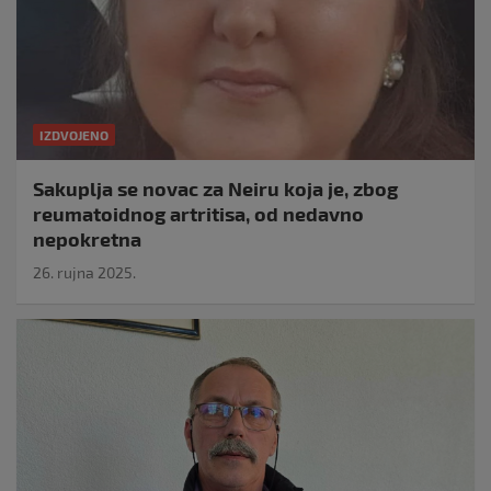
IZDVOJENO
Sakuplja se novac za Neiru koja je, zbog
reumatoidnog artritisa, od nedavno
nepokretna
26. rujna 2025.