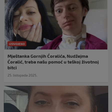
IZDVOJENO
Mještanka Gornjih Ćoralića, Nudžejma
Ćoralić, treba našu pomoć u teškoj životnoj
bitci
25. listopada 2025.