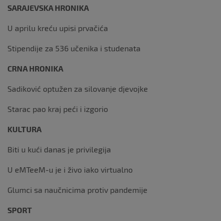
SARAJEVSKA HRONIKA
U aprilu kreću upisi prvačića
Stipendije za 536 učenika i studenata
CRNA HRONIKA
Sadiković optužen za silovanje djevojke
Starac pao kraj peći i izgorio
KULTURA
Biti u kući danas je privilegija
U eMTeeM-u je i živo iako virtualno
Glumci sa naučnicima protiv pandemije
SPORT