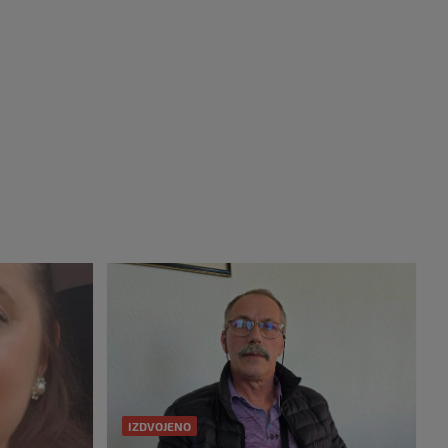
IZDVOJENO