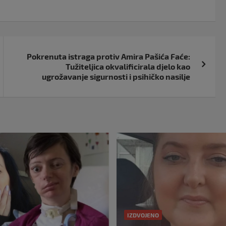
Pokrenuta istraga protiv Amira Pašića Faće:
Tužiteljica okvalificirala djelo kao
ugrožavanje sigurnosti i psihičko nasilje
IZDVOJENO