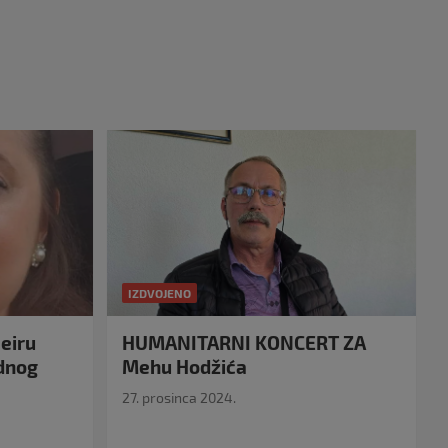
IZDVOJENO
eiru
HUMANITARNI KONCERT ZA
idnog
Mehu Hodžića
27. prosinca 2024.