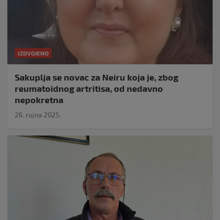
IZDVOJENO
Sakuplja se novac za Neiru koja je, zbog
reumatoidnog artritisa, od nedavno
nepokretna
26. rujna 2025.