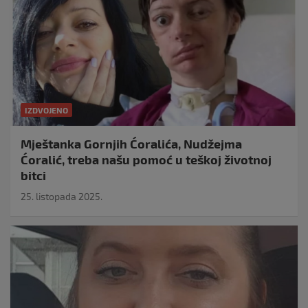
IZDVOJENO
Mještanka Gornjih Ćoralića, Nudžejma
Ćoralić, treba našu pomoć u teškoj životnoj
bitci
25. listopada 2025.