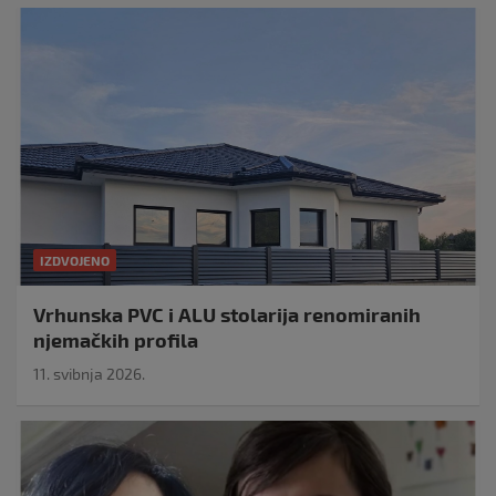
IZDVOJENO
Vrhunska PVC i ALU stolarija renomiranih
njemačkih profila
11. svibnja 2026.