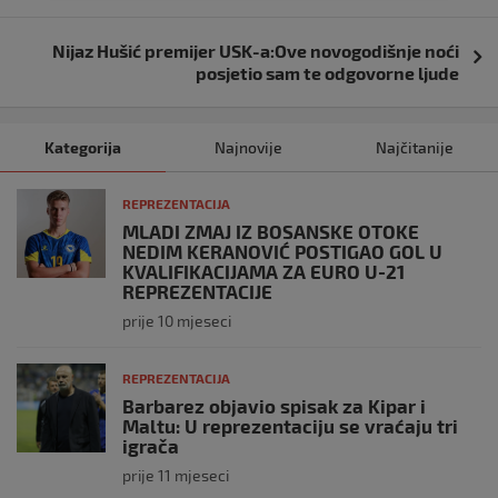
Nijaz Hušić premijer USK-a:Ove novogodišnje noći
posjetio sam te odgovorne ljude
Kategorija
Najnovije
Najčitanije
REPREZENTACIJA
MLADI ZMAJ IZ BOSANSKE OTOKE
NEDIM KERANOVIĆ POSTIGAO GOL U
KVALIFIKACIJAMA ZA EURO U-21
REPREZENTACIJE
prije 10 mjeseci
REPREZENTACIJA
Barbarez objavio spisak za Kipar i
Maltu: U reprezentaciju se vraćaju tri
igrača
prije 11 mjeseci