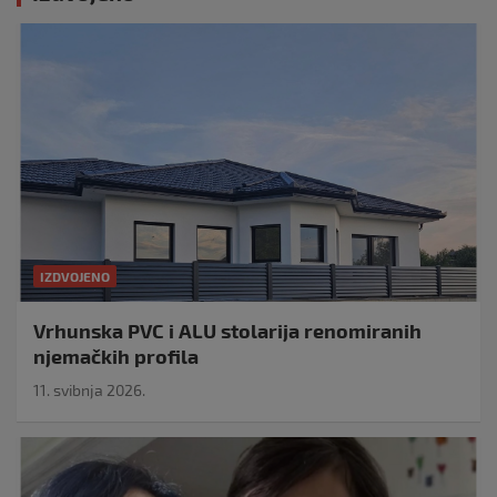
IZDVOJENO
Vrhunska PVC i ALU stolarija renomiranih
njemačkih profila
11. svibnja 2026.