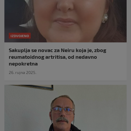
IZDVOJENO
Sakuplja se novac za Neiru koja je, zbog
reumatoidnog artritisa, od nedavno
nepokretna
26. rujna 2025.