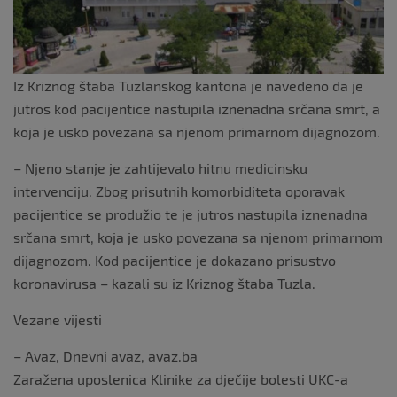
Iz Kriznog štaba Tuzlanskog kantona je navedeno da je
jutros kod pacijentice nastupila iznenadna srčana smrt, a
koja je usko povezana sa njenom primarnom dijagnozom.
– Njeno stanje je zahtijevalo hitnu medicinsku
intervenciju. Zbog prisutnih komorbiditeta oporavak
pacijentice se produžio te je jutros nastupila iznenadna
srčana smrt, koja je usko povezana sa njenom primarnom
dijagnozom. Kod pacijentice je dokazano prisustvo
koronavirusa – kazali su iz Kriznog štaba Tuzla.
Vezane vijesti
– Avaz, Dnevni avaz, avaz.ba
Zaražena uposlenica Klinike za dječije bolesti UKC-a