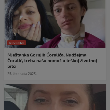
IZDVOJENO
Mještanka Gornjih Ćoralića, Nudžejma
Ćoralić, treba našu pomoć u teškoj životnoj
bitci
25. listopada 2025.