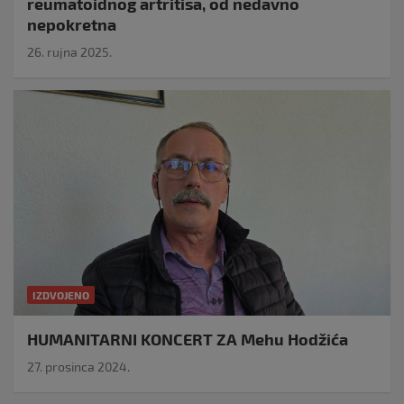
reumatoidnog artritisa, od nedavno
nepokretna
26. rujna 2025.
IZDVOJENO
HUMANITARNI KONCERT ZA Mehu Hodžića
27. prosinca 2024.