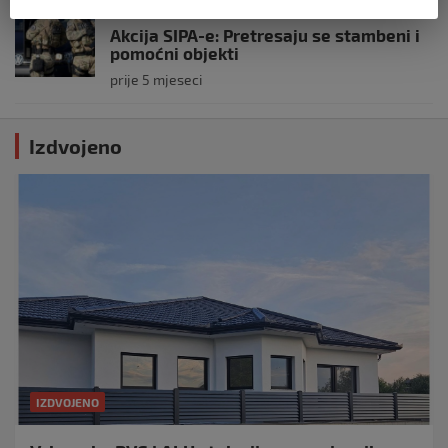
BIH
Akcija SIPA-e: Pretresaju se stambeni i
pomoćni objekti
prije 5 mjeseci
Izdvojeno
IZDVOJENO