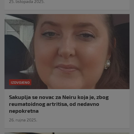
25. listopada 2025.
IZDVOJENO
Sakuplja se novac za Neiru koja je, zbog
reumatoidnog artritisa, od nedavno
nepokretna
26. rujna 2025.