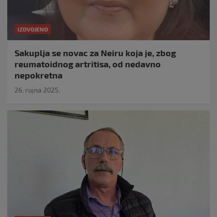
IZDVOJENO
Sakuplja se novac za Neiru koja je, zbog
reumatoidnog artritisa, od nedavno
nepokretna
26. rujna 2025.