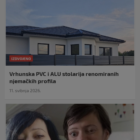
IZDVOJENO
Vrhunska PVC i ALU stolarija renomiranih
njemačkih profila
11. svibnja 2026.