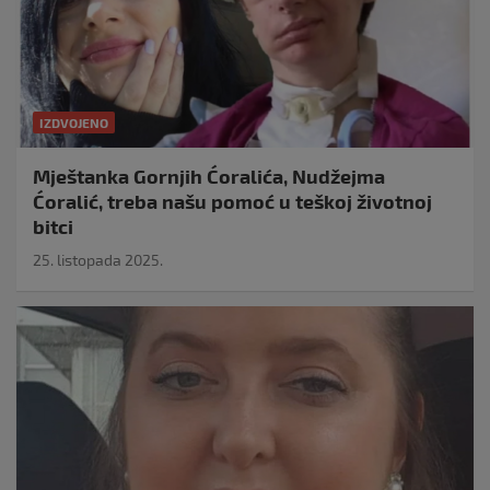
IZDVOJENO
Mještanka Gornjih Ćoralića, Nudžejma
Ćoralić, treba našu pomoć u teškoj životnoj
bitci
25. listopada 2025.