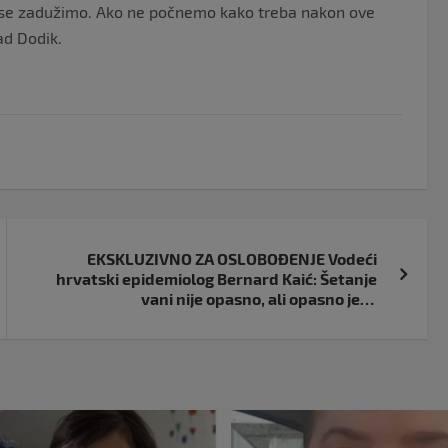
a se zadužimo. Ako ne počnemo kako treba nakon ove
ad Dodik.
EKSKLUZIVNO ZA OSLOBOĐENJE Vodeći
hrvatski epidemiolog Bernard Kaić: Šetanje
vani nije opasno, ali opasno je…