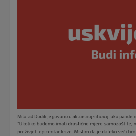
Milorad Dodik je govorio o aktuelnoj situaciji oko pandemi
“Ukoliko budemo imali drastične mjere samozaštite, 
preživjeti epicentar krize. Mislim da je daleko veći b