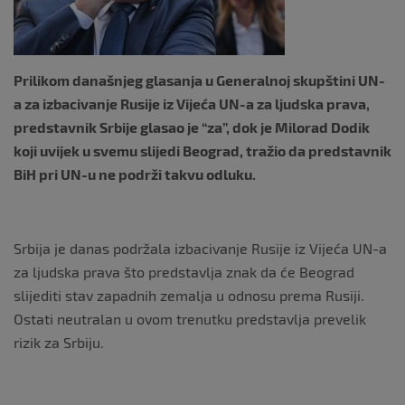
k
Prilikom današnjeg glasanja u Generalnoj skupštini UN-
a za izbacivanje Rusije iz Vijeća UN-a za ljudska prava,
predstavnik Srbije glasao je “za”, dok je Milorad Dodik
koji uvijek u svemu slijedi Beograd, tražio da predstavnik
BiH pri UN-u ne podrži takvu odluku.
Srbija je danas podržala izbacivanje Rusije iz Vijeća UN-a
za ljudska prava što predstavlja znak da će Beograd
slijediti stav zapadnih zemalja u odnosu prema Rusiji.
Ostati neutralan u ovom trenutku predstavlja prevelik
rizik za Srbiju.