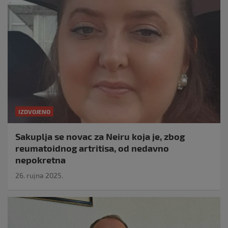
IZDVOJENO
Sakuplja se novac za Neiru koja je, zbog
reumatoidnog artritisa, od nedavno
nepokretna
26. rujna 2025.