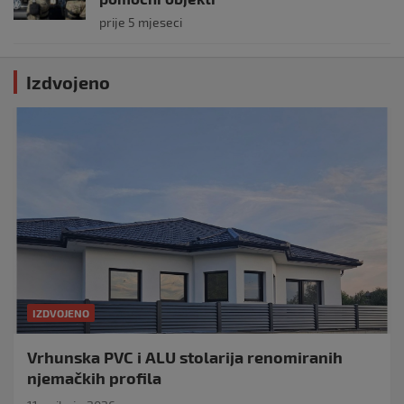
prije 5 mjeseci
Izdvojeno
IZDVOJENO
Vrhunska PVC i ALU stolarija renomiranih
njemačkih profila