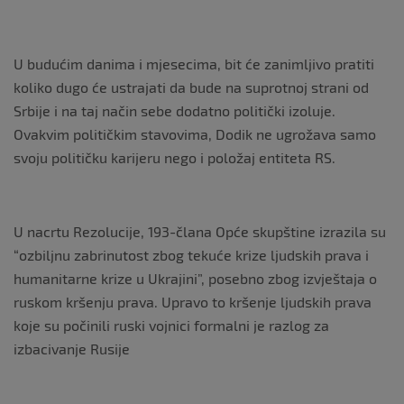
U budućim danima i mjesecima, bit će zanimljivo pratiti
koliko dugo će ustrajati da bude na suprotnoj strani od
Srbije i na taj način sebe dodatno politički izoluje.
Ovakvim političkim stavovima, Dodik ne ugrožava samo
svoju političku karijeru nego i položaj entiteta RS.
U nacrtu Rezolucije, 193-člana Opće skupštine izrazila su
“ozbiljnu zabrinutost zbog tekuće krize ljudskih prava i
humanitarne krize u Ukrajini”, posebno zbog izvještaja o
ruskom kršenju prava. Upravo to kršenje ljudskih prava
koje su počinili ruski vojnici formalni je razlog za
izbacivanje Rusije