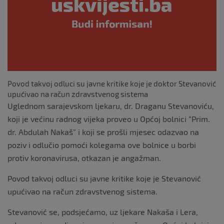
o
k
Povod takvoj odluci su javne kritike koje je doktor Stevanović
upućivao na račun zdravstvenog sistema
Uglednom sarajevskom ljekaru, dr. Draganu Stevanoviću,
koji je većinu radnog vijeka proveo u Općoj bolnici “Prim.
dr. Abdulah Nakaš” i koji se prošli mjesec odazvao na
poziv i odlučio pomoći kolegama ove bolnice u borbi
protiv koronavirusa, otkazan je angažman.
Povod takvoj odluci su javne kritike koje je Stevanović
upućivao na račun zdravstvenog sistema.
Stevanović se, podsjećamo, uz ljekare Nakaša i Lera,