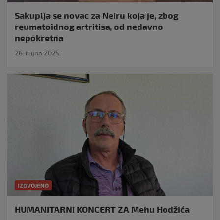
Sakuplja se novac za Neiru koja je, zbog
reumatoidnog artritisa, od nedavno
nepokretna
26. rujna 2025.
IZDVOJENO
HUMANITARNI KONCERT ZA Mehu Hodžića