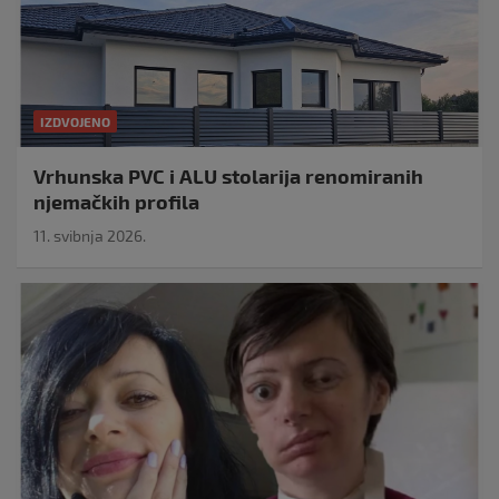
IZDVOJENO
Vrhunska PVC i ALU stolarija renomiranih
njemačkih profila
11. svibnja 2026.