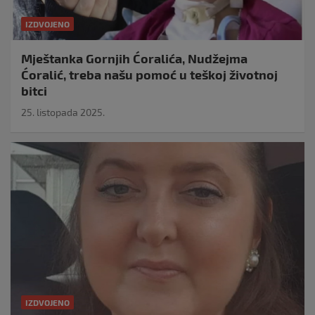
IZDVOJENO
Mještanka Gornjih Ćoralića, Nudžejma
Ćoralić, treba našu pomoć u teškoj životnoj
bitci
25. listopada 2025.
IZDVOJENO