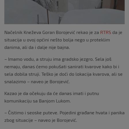
Načelnik Kneževa Goran Borojević rekao je za
RTRS
da je
situacija u ovoj općini nešto bolja nego u proteklim
danima, ali da i dalje nije bajna.
– Imamo vodu, a struju ima gradsko jezgro. Sela još
nemaju, danas ćemo pokušati sanirati kvarove kako bi i
sela dobila struji. Teško je doći do lokacija kvarova, ali se
snalazimo – naveo je Borojević.
Kazao je da očekuju da će danas imati i putnu
komunikaciju sa Banjom Lukom.
– Čistimo i seoske puteve. Pojedini građane hvata i panika
zbog situacije – naveo je Borojević.