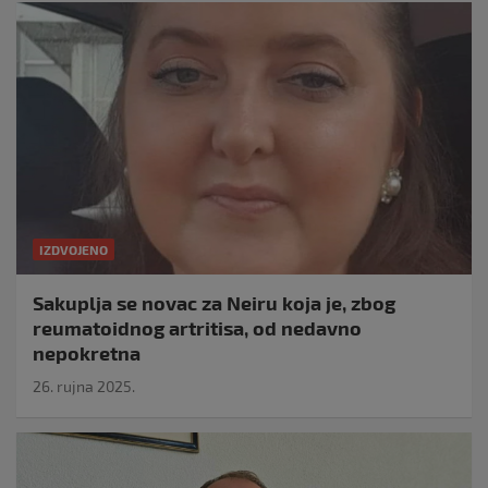
IZDVOJENO
Sakuplja se novac za Neiru koja je, zbog
reumatoidnog artritisa, od nedavno
nepokretna
26. rujna 2025.