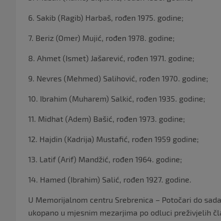
6. Sakib (Ragib) Harbaš, rođen 1975. godine;
7. Beriz (Omer) Mujić, rođen 1978. godine;
8. Ahmet (Ismet) Jašarević, rođen 1971. godine;
9. Nevres (Mehmed) Salihović, rođen 1970. godine;
10. Ibrahim (Muharem) Salkić, rođen 1935. godine;
11. Midhat (Adem) Bašić, rođen 1973. godine;
12. Hajdin (Kadrija) Mustafić, rođen 1959 godine;
13. Latif (Arif) Mandžić, rođen 1964. godine;
14. Hamed (Ibrahim) Salić, rođen 1927. godine.
U Memorijalnom centru Srebrenica – Potočari do sada 
ukopano u mjesnim mezarjima po odluci preživjelih čl