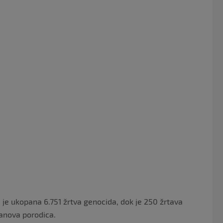
je ukopana 6.751 žrtva genocida, dok je 250 žrtava
anova porodica.