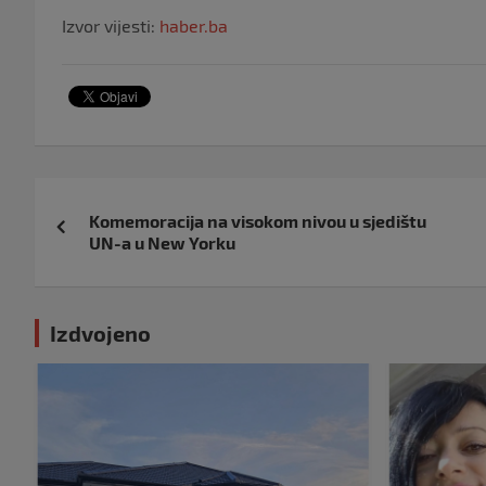
Izvor vijesti:
haber.ba
Navigacija
Komemoracija na visokom nivou u sjedištu
objava
UN-a u New Yorku
Izdvojeno