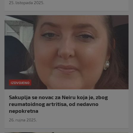
25. listopada 2025.
IZDVOJENO
Sakuplja se novac za Neiru koja je, zbog
reumatoidnog artritisa, od nedavno
nepokretna
26. rujna 2025.