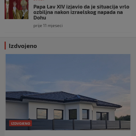
Papa Lav XIV izjavio da je situacija vrlo
ozbiljna nakon izraelskog napada na
Dohu
prije 11 mjeseci
Izdvojeno
IZDVOJENO