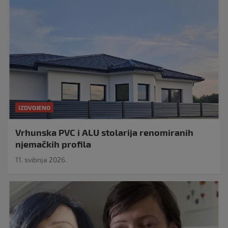
IZDVOJENO
Vrhunska PVC i ALU stolarija renomiranih
njemačkih profila
11. svibnja 2026.