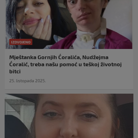
IZDVOJENO
Mještanka Gornjih Ćoralića, Nudžejma
Ćoralić, treba našu pomoć u teškoj životnoj
bitci
25. listopada 2025.