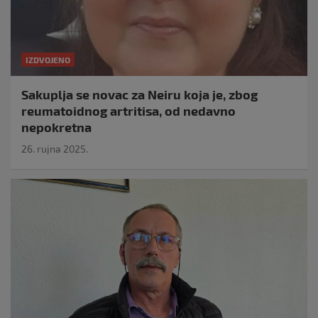
IZDVOJENO
Sakuplja se novac za Neiru koja je, zbog
reumatoidnog artritisa, od nedavno
nepokretna
26. rujna 2025.