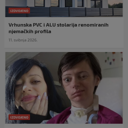
IZDVOJENO
Vrhunska PVC i ALU stolarija renomiranih
njemačkih profila
11. svibnja 2026.
IZDVOJENO