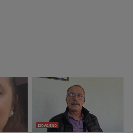
IZDVOJENO