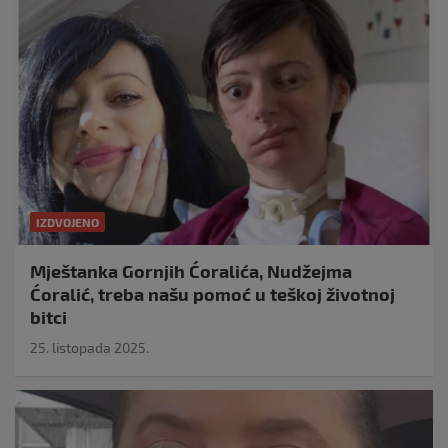
IZDVOJENO
Mještanka Gornjih Ćoralića, Nudžejma
Ćoralić, treba našu pomoć u teškoj životnoj
bitci
25. listopada 2025.