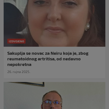
IZDVOJENO
Sakuplja se novac za Neiru koja je, zbog
reumatoidnog artritisa, od nedavno
nepokretna
26. rujna 2025.