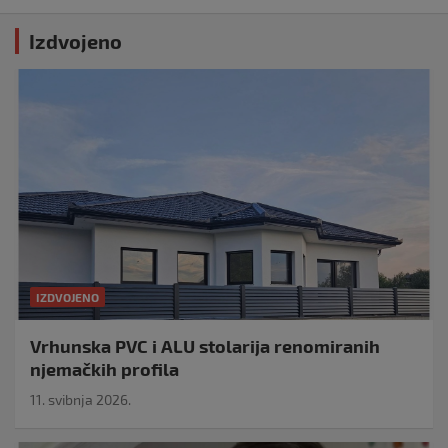
Izdvojeno
IZDVOJENO
Vrhunska PVC i ALU stolarija renomiranih
njemačkih profila
11. svibnja 2026.