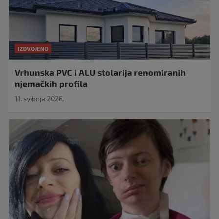
IZDVOJENO
Vrhunska PVC i ALU stolarija renomiranih
njemačkih profila
11. svibnja 2026.