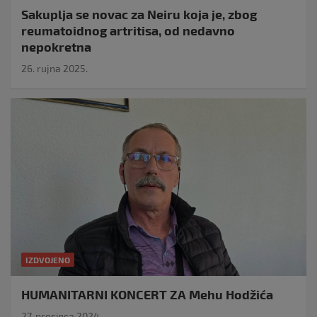
Sakuplja se novac za Neiru koja je, zbog
reumatoidnog artritisa, od nedavno
nepokretna
26. rujna 2025.
IZDVOJENO
HUMANITARNI KONCERT ZA Mehu Hodžića
27. prosinca 2024.