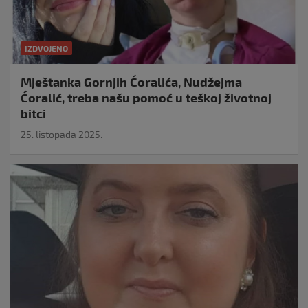
IZDVOJENO
Mještanka Gornjih Ćoralića, Nudžejma
Ćoralić, treba našu pomoć u teškoj životnoj
bitci
25. listopada 2025.