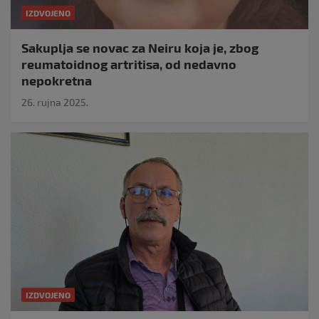
IZDVOJENO
Sakuplja se novac za Neiru koja je, zbog
reumatoidnog artritisa, od nedavno
nepokretna
26. rujna 2025.
IZDVOJENO