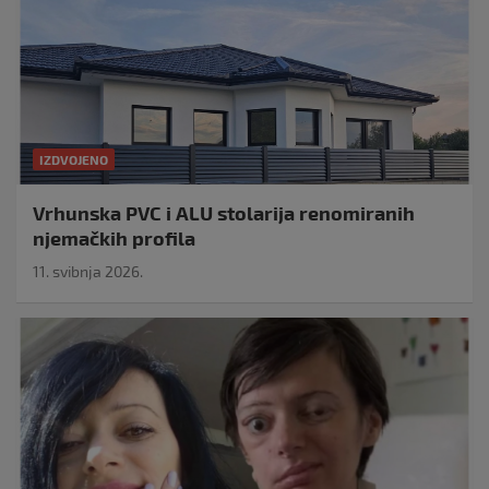
IZDVOJENO
Vrhunska PVC i ALU stolarija renomiranih
njemačkih profila
11. svibnja 2026.