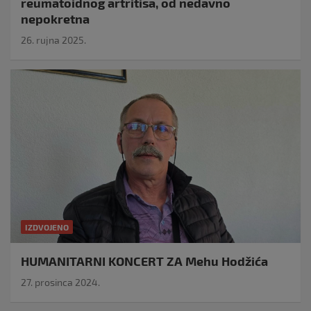
reumatoidnog artritisa, od nedavno
nepokretna
26. rujna 2025.
IZDVOJENO
HUMANITARNI KONCERT ZA Mehu Hodžića
27. prosinca 2024.