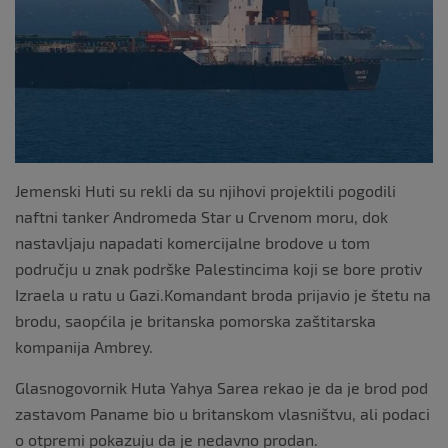
Jemenski Huti su rekli da su njihovi projektili pogodili
naftni tanker Andromeda Star u Crvenom moru, dok
nastavljaju napadati komercijalne brodove u tom
području u znak podrške Palestincima koji se bore protiv
Izraela u ratu u Gazi.Komandant broda prijavio je štetu na
brodu, saopćila je britanska pomorska zaštitarska
kompanija Ambrey.
Glasnogovornik Huta Yahya Sarea rekao je da je brod pod
zastavom Paname bio u britanskom vlasništvu, ali podaci
o otpremi pokazuju da je nedavno prodan.