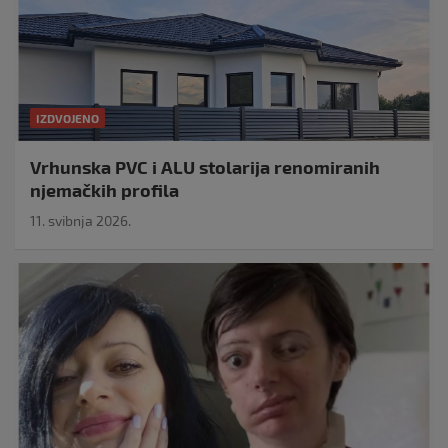
IZDVOJENO
Vrhunska PVC i ALU stolarija renomiranih
njemačkih profila
11. svibnja 2026.