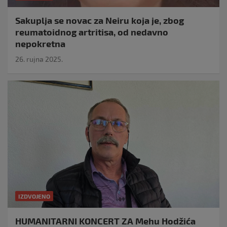
Sakuplja se novac za Neiru koja je, zbog
reumatoidnog artritisa, od nedavno
nepokretna
26. rujna 2025.
IZDVOJENO
HUMANITARNI KONCERT ZA Mehu Hodžića