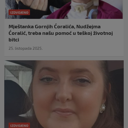
IZDVOJENO
Mještanka Gornjih Ćoralića, Nudžejma
Ćoralić, treba našu pomoć u teškoj životnoj
bitci
25. listopada 2025.
IZDVOJENO