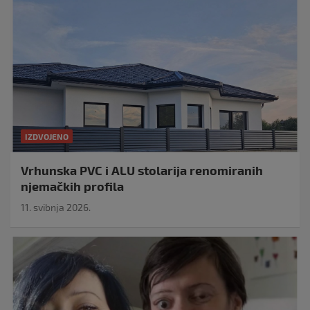
IZDVOJENO
Vrhunska PVC i ALU stolarija renomiranih
njemačkih profila
11. svibnja 2026.