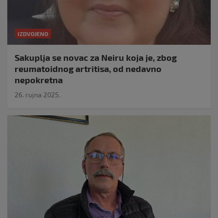
IZDVOJENO
Sakuplja se novac za Neiru koja je, zbog
reumatoidnog artritisa, od nedavno
nepokretna
26. rujna 2025.