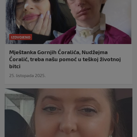
IZDVOJENO
Mještanka Gornjih Ćoralića, Nudžejma
Ćoralić, treba našu pomoć u teškoj životnoj
bitci
25. listopada 2025.