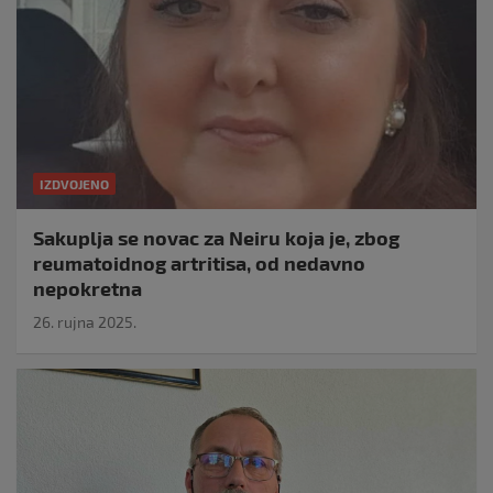
IZDVOJENO
Sakuplja se novac za Neiru koja je, zbog
reumatoidnog artritisa, od nedavno
nepokretna
26. rujna 2025.