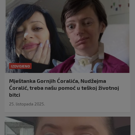
IZDVOJENO
Mještanka Gornjih Ćoralića, Nudžejma
Ćoralić, treba našu pomoć u teškoj životnoj
bitci
25. listopada 2025.