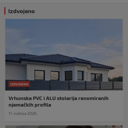
Izdvojeno
IZDVOJENO
Vrhunska PVC i ALU stolarija renomiranih
njemačkih profila
11. svibnja 2026.