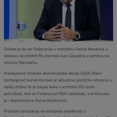
k
Dodao je da se Federacija u mandatu Fadila Novalića u
odnosu na entitet RS doimala kao Zapadna u odnosu na
Istočnu Njemačku
Predsjednik Stranke demokratske akcije (SDA) Bakir
Izetbegović komentarisao je aktuelnu političku situaciju u
našoj državi te je kazao kako u entitetu RS raste
potrošnja, dok se Federacija FBiH zadužuje, a kritikovao
je i dopremijera Vojina Mijatovića.
Prilikom obraćanja na svečanoj akademiji u