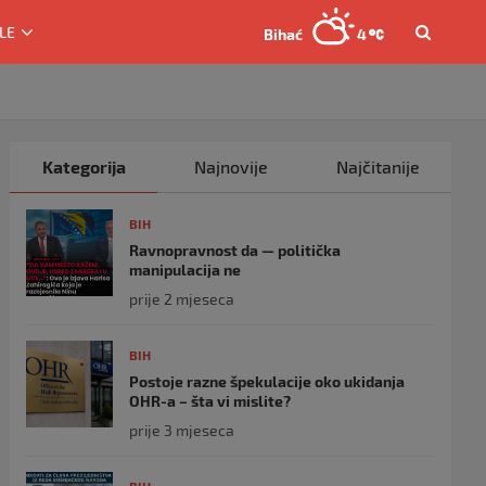
LE
Bihać
4
Kategorija
Najnovije
Najčitanije
BIH
Ravnopravnost da — politička
manipulacija ne
prije 2 mjeseca
BIH
Postoje razne špekulacije oko ukidanja
OHR-a – šta vi mislite?
prije 3 mjeseca