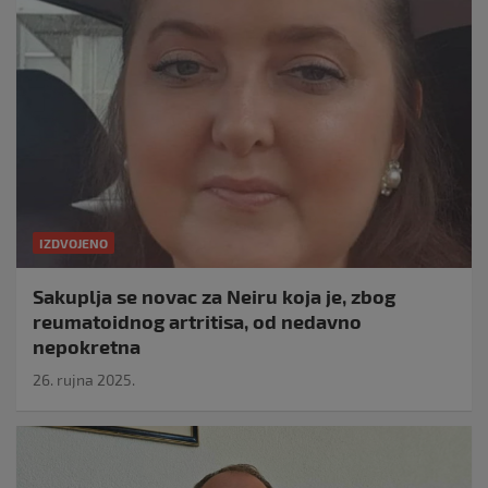
IZDVOJENO
Sakuplja se novac za Neiru koja je, zbog
reumatoidnog artritisa, od nedavno
nepokretna
26. rujna 2025.