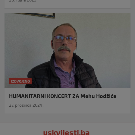
IZDVOJENO
HUMANITARNI KONCERT ZA Mehu Hodžića
27. prosinca 2024.
uskvijesti.ba