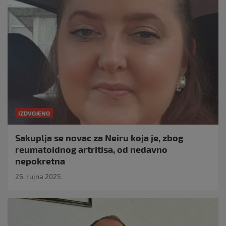
IZDVOJENO
Sakuplja se novac za Neiru koja je, zbog
reumatoidnog artritisa, od nedavno
nepokretna
26. rujna 2025.