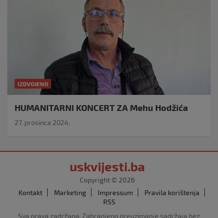
IZDVOJENO
HUMANITARNI KONCERT ZA Mehu Hodžića
27. prosinca 2024.
uskvijesti.ba
Copyright © 2026
Kontakt
Marketing
Impressum
Pravila korištenja
RSS
Sva prava zadržana. Zabranjeno preuzimanje sadržaja bez