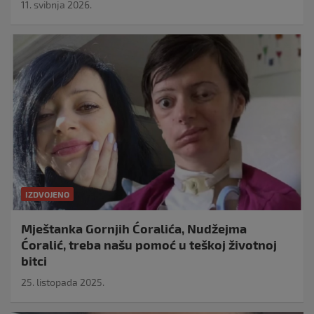
11. svibnja 2026.
IZDVOJENO
Mještanka Gornjih Ćoralića, Nudžejma
Ćoralić, treba našu pomoć u teškoj životnoj
bitci
25. listopada 2025.