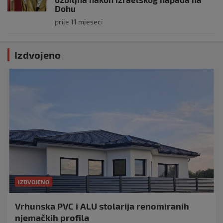
Dohu
prije 11 mjeseci
Izdvojeno
IZDVOJENO
Vrhunska PVC i ALU stolarija renomiranih
njemačkih profila