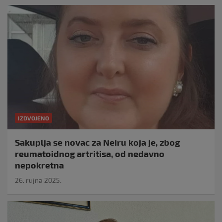
IZDVOJENO
Sakuplja se novac za Neiru koja je, zbog
reumatoidnog artritisa, od nedavno
nepokretna
26. rujna 2025.