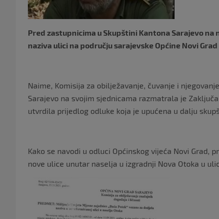
Pred zastupnicima u Skupštini Kantona Sarajevo na na
naziva ulici na području sarajevske Općine Novi Gra
Naime, Komisija za obilježavanje, čuvanje i njegovanje
Sarajevo na svojim sjednicama razmatrala je Zaključak
utvrdila prijedlog odluke koja je upućena u dalju skup
Kako se navodi u odluci Općinskog vijeća Novi Grad, 
nove ulice unutar naselja u izgradnji Nova Otoka u u