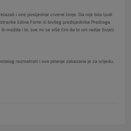
azak i one posljednje crvene linije. Da nije bilo ljudi
 stranke Edina Forte ili bivšeg predsjednika Predraga
 Ili možda i bi, sve mi se više čini da bi oni radije živjeli
talog razmatrati i ovo pitanje zakazana je za srijedu,