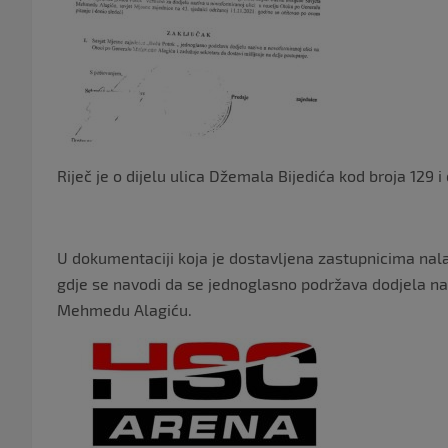
Riječ je o dijelu ulica Džemala Bijedića kod broja 129 i
U dokumentaciji koja je dostavljena zastupnicima nala
gdje se navodi da se jednoglasno podržava dodjela na
Mehmedu Alagiću.