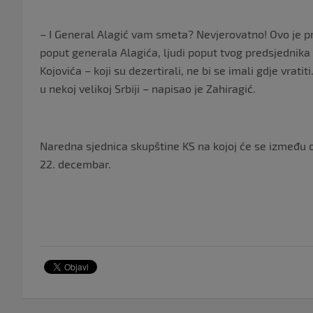
– I General Alagić vam smeta? Nevjerovatno! Ovo je prel
poput generala Alagića, ljudi poput tvog predsjednika
Kojovića – koji su dezertirali, ne bi se imali gdje vratiti.
u nekoj velikoj Srbiji – napisao je Zahiragić.
Naredna sjednica skupštine KS na kojoj će se između os
22. decembar.