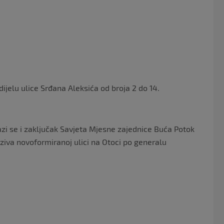
 dijelu ulice Srđana Aleksića od broja 2 do 14.
zi se i zaključak Savjeta Mjesne zajednice Buća Potok
ziva novoformiranoj ulici na Otoci po generalu