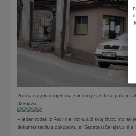
n
n
Prema njegovim riječima, sve mu je još teže palo jer 
dženazu.
– Jedan rođak iz Podrinja, rizikujući svoj život, morao
dokumentaciju s pokopom, jer Sadeta u Sarajevu nije im