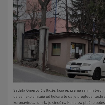
Sadeta Omerović s Ilidže, koja je, prema ranijim tvrd
da se neko smiluje od ljekara te da je pregleda, testi
koronavirusa, umrla je sinoć na Klinici za plućne boles