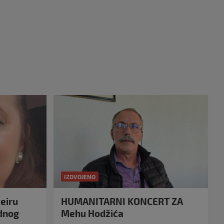
IZDVOJENO
eiru
HUMANITARNI KONCERT ZA
idnog
Mehu Hodžića