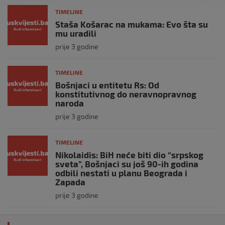
TIMELINE
Staša Košarac na mukama: Evo šta su
mu uradili
prije 3 godine
TIMELINE
Bošnjaci u entitetu Rs: Od
konstitutivnog do neravnopravnog
naroda
prije 3 godine
TIMELINE
Nikolaidis: BiH neće biti dio “srpskog
sveta”, Bošnjaci su još 90-ih godina
odbili nestati u planu Beograda i
Zapada
prije 3 godine