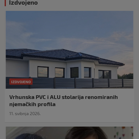
Izdvojeno
IZDVOJENO
Vrhunska PVC i ALU stolarija renomiranih
njemačkih profila
11. svibnja 2026.