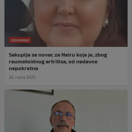
IZDVOJENO
Sakuplja se novac za Neiru koja je, zbog
reumatoidnog artritisa, od nedavno
nepokretna
26. rujna 2025.