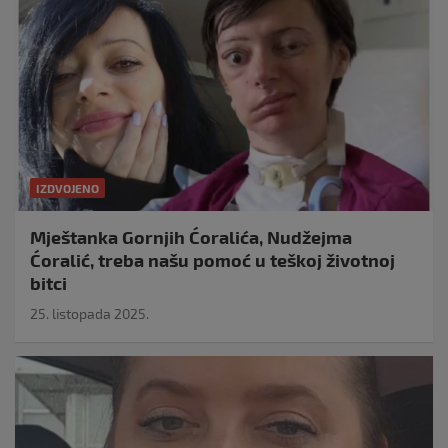
IZDVOJENO
Mještanka Gornjih Ćoralića, Nudžejma
Ćoralić, treba našu pomoć u teškoj životnoj
bitci
25. listopada 2025.