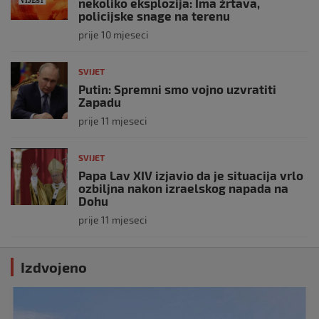
nekoliko eksplozija: Ima žrtava,
policijske snage na terenu
prije 10 mjeseci
SVIJET
Putin: Spremni smo vojno uzvratiti
Zapadu
prije 11 mjeseci
SVIJET
Papa Lav XIV izjavio da je situacija vrlo
ozbiljna nakon izraelskog napada na
Dohu
prije 11 mjeseci
Izdvojeno