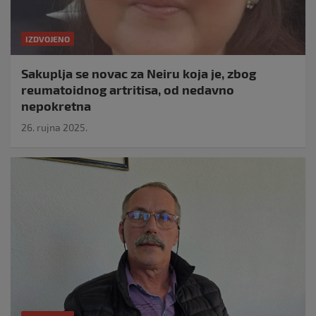
IZDVOJENO
Sakuplja se novac za Neiru koja je, zbog
reumatoidnog artritisa, od nedavno
nepokretna
26. rujna 2025.