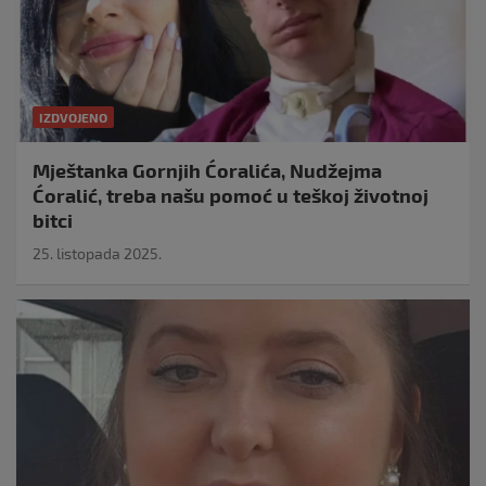
IZDVOJENO
Mještanka Gornjih Ćoralića, Nudžejma
Ćoralić, treba našu pomoć u teškoj životnoj
bitci
25. listopada 2025.