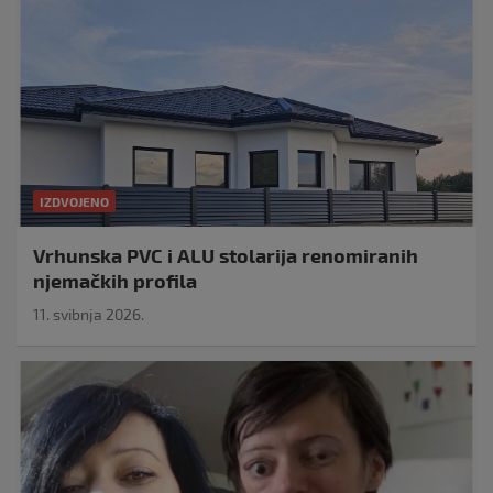
IZDVOJENO
Vrhunska PVC i ALU stolarija renomiranih
njemačkih profila
11. svibnja 2026.