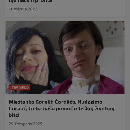
11. svibnja 2026.
IZDVOJENO
Mještanka Gornjih Ćoralića, Nudžejma
Ćoralić, treba našu pomoć u teškoj životnoj
bitci
25. listopada 2025.