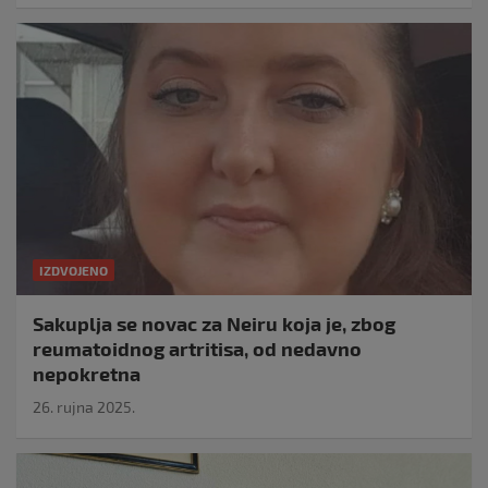
IZDVOJENO
Sakuplja se novac za Neiru koja je, zbog
reumatoidnog artritisa, od nedavno
nepokretna
26. rujna 2025.