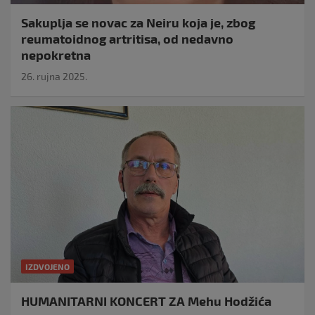
Sakuplja se novac za Neiru koja je, zbog
reumatoidnog artritisa, od nedavno
nepokretna
26. rujna 2025.
IZDVOJENO
HUMANITARNI KONCERT ZA Mehu Hodžića