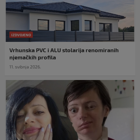
IZDVOJENO
Vrhunska PVC i ALU stolarija renomiranih
njemačkih profila
11. svibnja 2026.