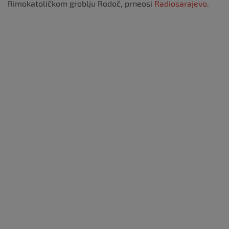
Rimokatoličkom groblju Rodoč, prneosi
Radiosarajevo
.